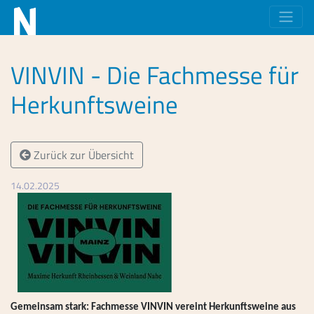
VINVIN - Die Fachmesse für
Herkunftsweine
Zurück zur Übersicht
14.02.2025
Gemeinsam stark: Fachmesse VINVIN vereint Herkunftsweine aus