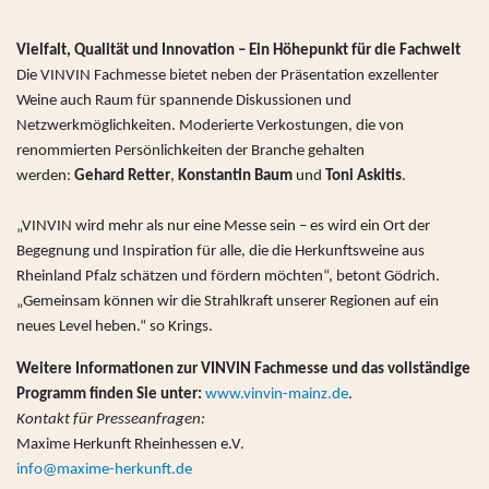
Vielfalt, Qualität und Innovation – Ein Höhepunkt für die Fachwelt
Die VINVIN Fachmesse bietet neben der Präsentation exzellenter
Weine auch Raum für spannende Diskussionen und
Netzwerkmöglichkeiten. Moderierte Verkostungen, die von
renommierten Persönlichkeiten der Branche gehalten
werden:
Gehard Retter
,
Konstantin Baum
und
Toni Askitis
.
„VINVIN wird mehr als nur eine Messe sein – es wird ein Ort der
Begegnung und Inspiration für alle, die die Herkunftsweine aus
Rheinland Pfalz schätzen und fördern möchten“, betont Gödrich.
„Gemeinsam können wir die Strahlkraft unserer Regionen auf ein
neues Level heben.“ so Krings.
Weitere Informationen zur VINVIN Fachmesse und das vollständige
Programm finden Sie unter:
www.vinvin-mainz.de
.
Kontakt für Presseanfragen:
Maxime Herkunft Rheinhessen e.V.
info@maxime-herkunft.de