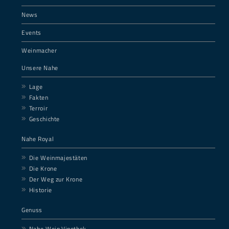
News
Events
Weinmacher
Unsere Nahe
Lage
Fakten
Terroir
Geschichte
Nahe Royal
Die Weinmajestäten
Die Krone
Der Weg zur Krone
Historie
Genuss
Nahe.Wein.Vinothek