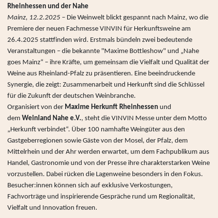
Rheinhessen und der Nahe
Mainz, 12.2.2025
– Die Weinwelt blickt gespannt nach Mainz, wo die
Premiere der neuen Fachmesse VINVIN für Herkunftsweine am
26.4.2025 stattfinden wird. Erstmals bündeln zwei bedeutende
Veranstaltungen – die bekannte "Maxime Bottleshow" und „Nahe
goes Mainz“ – ihre Kräfte, um gemeinsam die Vielfalt und Qualität der
Weine aus Rheinland-Pfalz zu präsentieren. Eine beeindruckende
Synergie, die zeigt: Zusammenarbeit und Herkunft sind die Schlüssel
für die Zukunft der deutschen Weinbranche.
Organisiert von der
Maxime Herkunft Rheinhessen
und
dem
Weinland Nahe e.V.
, steht die VINVIN Messe unter dem Motto
„Herkunft verbindet“. Über 100 namhafte Weingüter aus den
Gastgeberregionen sowie Gäste von der Mosel, der Pfalz, dem
Mittelrhein und der Ahr werden erwartet, um dem Fachpublikum aus
Handel, Gastronomie und von der Presse ihre charakterstarken Weine
vorzustellen. Dabei rücken die Lagenweine besonders in den Fokus.
Besucher:innen können sich auf exklusive Verkostungen,
Fachvorträge und inspirierende Gespräche rund um Regionalität,
Vielfalt und Innovation freuen.