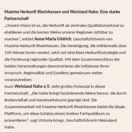
Maxime Herkunft Rheinhessen und Weinland Nahe: Eine starke
Partnerschaft
„Unsere Vision ist es, die Herkunft als zentrales Qualitätsmerkmal zu
etablieren und die besten Weine unserer Regionen sichtbar zu
machen“, erklärt
Anna-Maria Gödrich
, Geschäftsführerin von
Maxime Herkunft Rheinhessen. Die Vereinigung, die mittlerweile über
100 Winzer:innen vereint, setzt auf eine klare Herkunftsstrategie und
die Förderung regionaler Qualität. Mit dem Zusammenschluss der
beiden Veranstaltungen demonstrieren die Initiatoren ihren
Anspruch, Regionalität und Exzellenz gemeinsam weiter
voranzutreiben.
Auch
Weinland Nahe e.V.
sieht großes Potenzial in dieser
Partnerschaft. „Die Nahe bringt faszinierende Weine hervor, die durch
Bodenvielfalt und Handwerkskunst geprägt sind. Die
Zusammenarbeit mit Maxime Herkunft Rheinhessen bietet die ideale
Plattform, um diese Schätze einem breiten Fachpublikum zu
präsentieren“, sagt Victoria Krings, Geschäftsführerin Weinaland
Nahe.